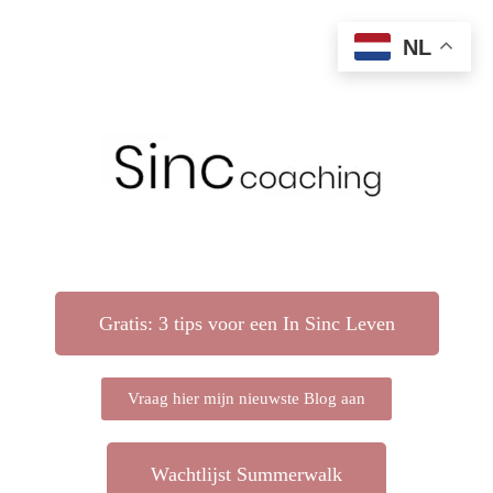
NL
Gratis: 3 tips voor een In Sinc Leven
Vraag hier mijn nieuwste Blog aan
Wachtlijst Summerwalk