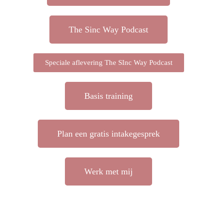
The Sinc Way Podcast
Speciale aflevering The SInc Way Podcast
Basis training
Plan een gratis intakegesprek
Werk met mij