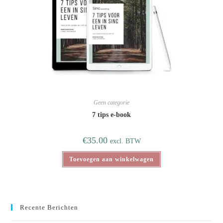
Geen categorie
7 tips e-book
€
35.00
excl. BTW
Toevoegen aan winkelwagen
Recente Berichten